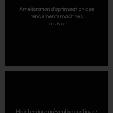
Amélioration d’optimisation des
rendements machines
SERVICES
Maintenance préventive continue /