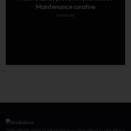
Maintenance curative
SERVICES
Spécialisée dans la fabrication et l’installation des lignes