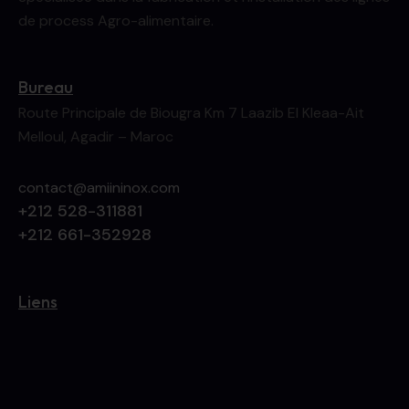
de process Agro-alimentaire.
Bureau
Route Principale de Biougra Km 7 Laazib El Kleaa-Ait
Melloul, Agadir – Maroc
contact@amiininox.com
+212 528-311881
+212 661-352928
Liens