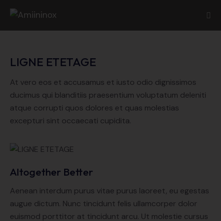
LIGNE ETETAGE
At vero eos et accusamus et iusto odio dignissimos
ducimus qui blanditiis praesentium voluptatum deleniti
atque corrupti quos dolores et quas molestias
excepturi sint occaecati cupidita.
Altogether Better
Aenean interdum purus vitae purus laoreet, eu egestas
augue dictum. Nunc tincidunt felis ullamcorper dolor
euismod porttitor at tincidunt arcu. Ut molestie cursus