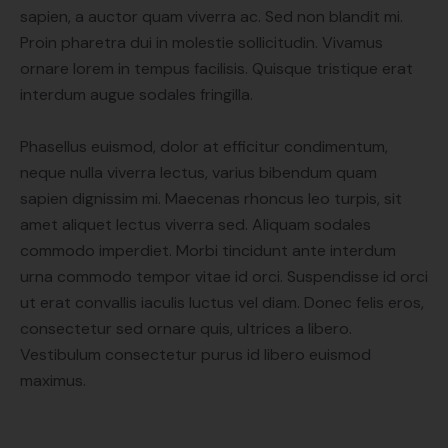
sapien, a auctor quam viverra ac. Sed non blandit mi.
Proin pharetra dui in molestie sollicitudin. Vivamus
ornare lorem in tempus facilisis. Quisque tristique erat
interdum augue sodales fringilla.
Phasellus euismod, dolor at efficitur condimentum,
neque nulla viverra lectus, varius bibendum quam
sapien dignissim mi. Maecenas rhoncus leo turpis, sit
amet aliquet lectus viverra sed. Aliquam sodales
commodo imperdiet. Morbi tincidunt ante interdum
urna commodo tempor vitae id orci. Suspendisse id orci
ut erat convallis iaculis luctus vel diam. Donec felis eros,
consectetur sed ornare quis, ultrices a libero.
Vestibulum consectetur purus id libero euismod
maximus.