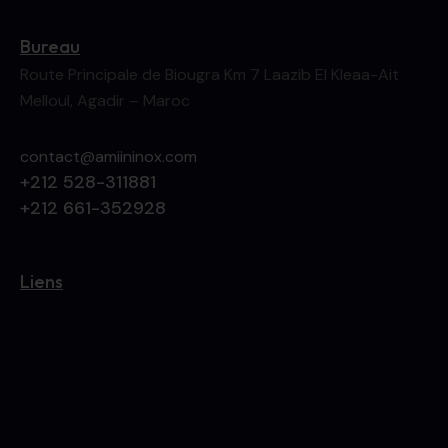
Bureau
Route Principale de Biougra Km 7 Laazib El Kleaa-Ait
Melloul, Agadir – Maroc
contact@amiininox.com
+212 528-311881
+212 661-352928
Liens