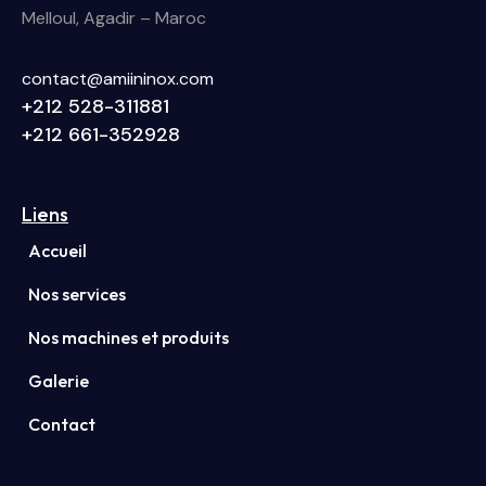
Melloul, Agadir – Maroc
contact@amiininox.com
+212 528-311881
+212 661-352928
Liens
Accueil
Nos services
Nos machines et produits
Galerie
Contact