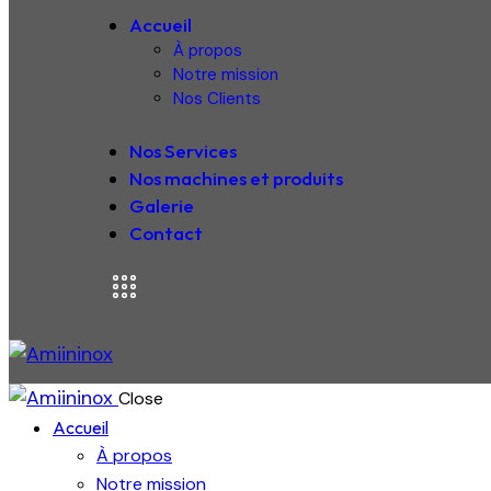
Accueil
À propos
Notre mission
Nos Clients
Nos Services
Nos machines et produits
Galerie
Contact
Close
Accueil
À propos
Notre mission