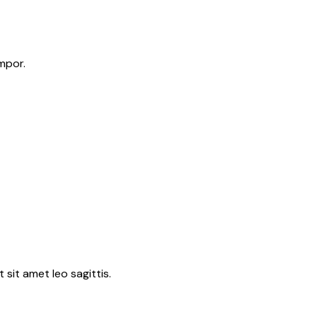
mpor.
 sit amet leo sagittis.