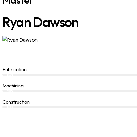
Ryan Dawson
Fabrication
80%
Machining
90%
Construction
88%