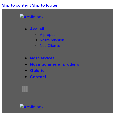
Skip to content
Skip to footer
Accueil
À propos
Notre mission
Nos Clients
Nos Services
Nos machines et produits
Galerie
Contact