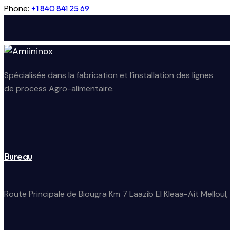
Phone:
+1 840 841 25 69
Spécialisée dans la fabrication et l’installation des lignes
de process Agro-alimentaire.
Bureau
Route Principale de Biougra Km 7 Laazib El Kleaa-Ait Melloul