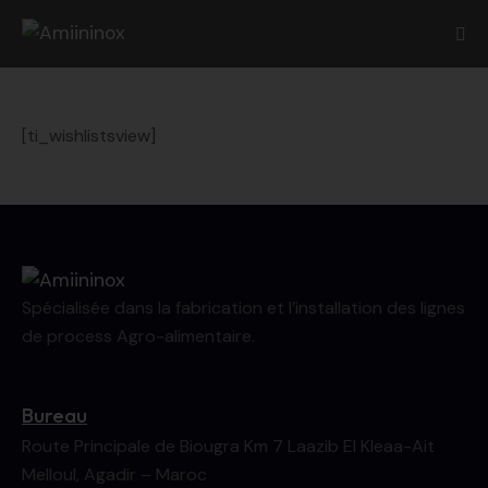
[ti_wishlistsview]
Spécialisée dans la fabrication et l’installation des lignes
de process Agro-alimentaire.
Bureau
Route Principale de Biougra Km 7 Laazib El Kleaa-Ait
Melloul, Agadir – Maroc