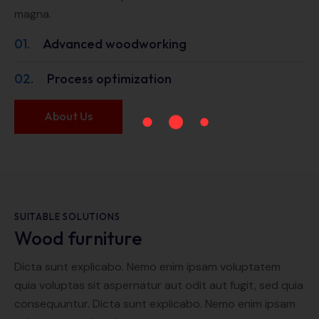
magna.
01.
Advanced woodworking
02.
Process optimization
About Us
SUITABLE SOLUTIONS
Wood furniture
Dicta sunt explicabo. Nemo enim ipsam voluptatem
quia voluptas sit aspernatur aut odit aut fugit, sed quia
consequuntur. Dicta sunt explicabo. Nemo enim ipsam