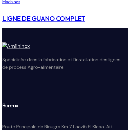
Machines
LIGNE DE GUANO COMPLET
Spécialisée dans la fabrication et l’installation des lignes
de process Agro-alimentaire.
Bureau
Route Principale de Biougra Km 7 Laazib El Kleaa-Ait