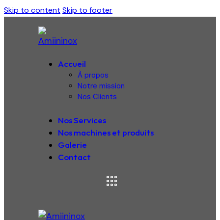
Skip to content
Skip to footer
Accueil
À propos
Notre mission
Nos Clients
Nos Services
Nos machines et produits
Galerie
Contact