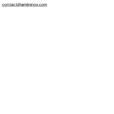
contact@amiininox.com