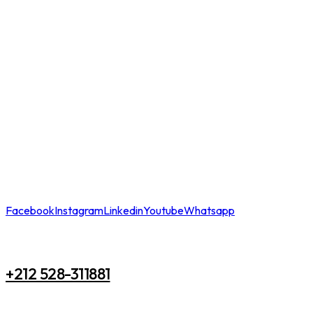
Facebook
Instagram
Linkedin
Youtube
Whatsapp
+212 528-311881