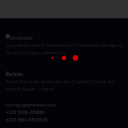
Spécialisée dans la fabrication et l’installation des lignes
de process Agro-alimentaire.
Bureau
Route Principale de Biougra Km 7 Laazib El Kleaa-Ait
Melloul, Agadir – Maroc
contact@amiininox.com
+212 528-311881
+212 661-352928